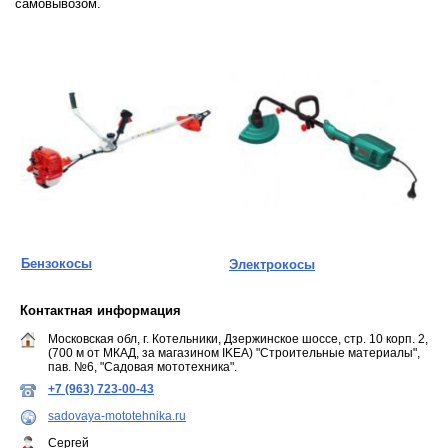
самовывозом.
Бензокосы
Электрокосы
Контактная информация
Московская обл, г. Котельники, Дзержинское шоссе, стр. 10 корп. 2,
(700 м от МКАД, за магазином IKEA) "Строительные материалы",
пав. №6, "Садовая мототехника".
+7 (963) 723-00-43
sadovaya-mototehnika.ru
Сергей